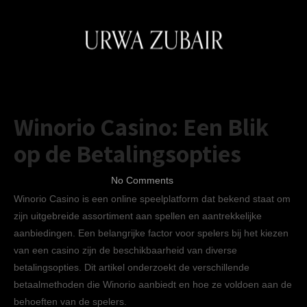
Winorio Casino: Een Blik
op de Betalingsopties
27 December 2025
|
No Comments
Winorio Casino is een online speelplatform dat bekend staat om
zijn uitgebreide assortiment aan spellen en aantrekkelijke
aanbiedingen. Een belangrijke factor voor spelers bij het kiezen
van een casino zijn de beschikbaarheid van diverse
winorio
betalingsopties. Dit artikel onderzoekt de verschillende
betaalmethoden die Winorio aanbiedt en hoe ze voldoen aan de
behoeften van de spelers.