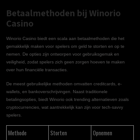
Betaalmethoden bij Winorio
Casino
Winorio Casino biedt een scala aan betaalmethoden die het
gemakkelijk maken voor spelers om geld te storten en op te
nemen. De opties zijn ontworpen voor gebruiksgemak en
veiligheid, zodat spelers zich geen zorgen hoeven te maken
over hun financiële transacties.
De meest gebruikelijke methoden omvatten creditcards, e-
wallets, en bankoverschrijvingen. Naast traditionele
betalingsopties, biedt Winorio ook trending alternatieven zoals
cryptocurrencies, wat aantrekkelijk kan zijn voor tech-savvy
spelers.
Methode
Storten
Opnemen