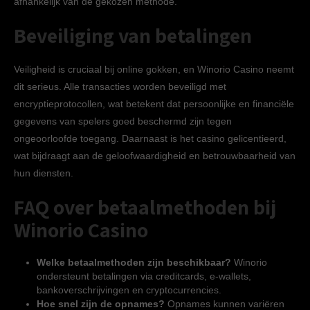
afhankelijk van de gekozen methode.
Beveiliging van betalingen
Veiligheid is cruciaal bij online gokken, en Winorio Casino neemt
dit serieus. Alle transacties worden beveiligd met
encryptieprotocollen, wat betekent dat persoonlijke en financiële
gegevens van spelers goed beschermd zijn tegen
ongeoorloofde toegang. Daarnaast is het casino gelicentieerd,
wat bijdraagt aan de geloofwaardigheid en betrouwbaarheid van
hun diensten.
FAQ over betaalmethoden bij
Winorio Casino
Welke betaalmethoden zijn beschikbaar?
Winorio
ondersteunt betalingen via creditcards, e-wallets,
bankoverschrijvingen en cryptocurrencies.
Hoe snel zijn de opnames?
Opnames kunnen variëren