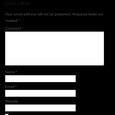
Leave a Reply
Your email address will not be published.
Required fields are
marked
*
Comment
*
Name
*
Email
*
Website