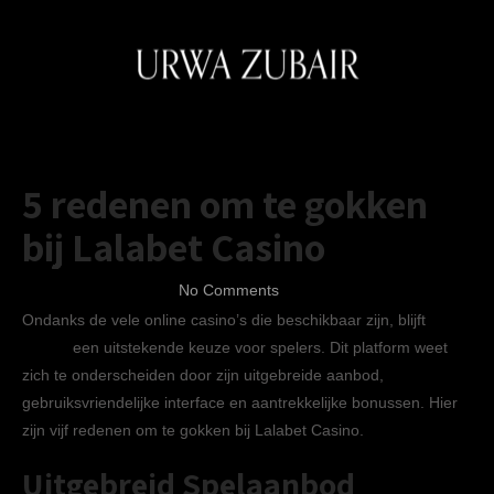
5 redenen om te gokken
bij Lalabet Casino
23 December 2025
|
No Comments
Ondanks de vele online casino’s die beschikbaar zijn, blijft
lalabet
een uitstekende keuze voor spelers. Dit platform weet
zich te onderscheiden door zijn uitgebreide aanbod,
gebruiksvriendelijke interface en aantrekkelijke bonussen. Hier
zijn vijf redenen om te gokken bij Lalabet Casino.
Uitgebreid Spelaanbod