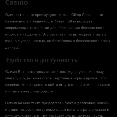
Casino
Один из главных преимуществ игры в Olimp Casino – это
безопасность и надежность. Олимп БК использует
современные технологии для обеспечения безопасности
игроков и их данных. Это означает, что вы можете играть в
казино с уверенностью, не беспокоясь о безопасности своих
данных.
Удобство и доступность
Олимп Бет также предлагает игрокам доступ к широкому
спектру игр, включая слоты, карточные игры и другие. Это
означает, что вы можете найти игру, которая вам понравится,
и играть в нее с комфортом.
Олимп Казино также предлагает игрокам различные бонусы
и акции, которые могут помочь вам начать играть в казино и
получать выигрыши. Это означает, что вы можете начать