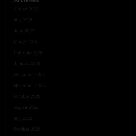
August 2026
July 2026
June 2026
March 2026
February 2026
January 2026
December 2025
November 2025
October 2025
August 2025
July 2025
October 2023