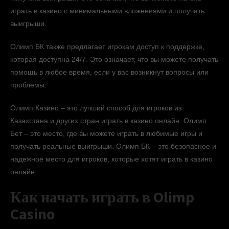
играть в казино с минимальными вложениями и получать
выигрыши.
Олимп БК также предлагает игрокам доступ к поддержке,
которая доступна 24/7. Это означает, что вы можете получать
помощь в любое время, если у вас возникнут вопросы или
проблемы.
Олимп Казино – это лучший способ для игроков из
Казахстана и других стран играть в казино онлайн. Олимп
Бет – это место, где вы можете играть в любимые игры и
получать реальные выигрыши. Олимп БК – это безопасное и
надежное место для игроков, которые хотят играть в казино
онлайн.
Как начать играть в Olimp
Casino