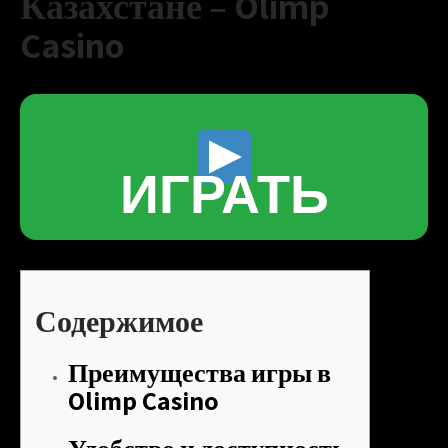
Казахстане – Olimp
Casino
ИГРАТЬ
Содержимое
Преимущества игры в
Olimp Casino