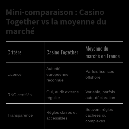
Mini-comparaison : Casino
Together vs la moyenne du
marché
Moyenne du
Critère
Casino Together
marché en France
Autorité
Parfois licences
Licence
européenne
offshore
reconnue
Oui, audit externe
Variable, parfois
RNG certifiés
régulier
auto-déclaration
Souvent règles
Règles claires et
Transparence
cachées ou
accessibles
complexes