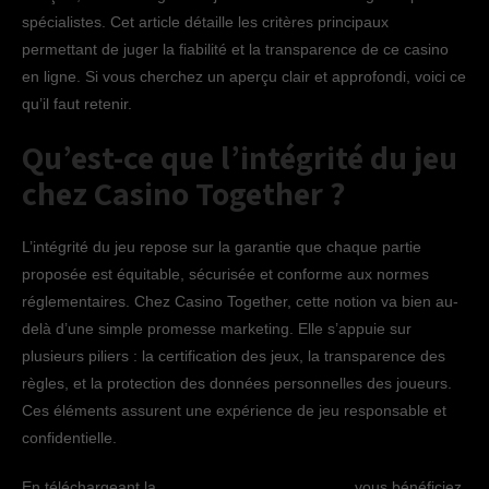
spécialistes. Cet article détaille les critères principaux
permettant de juger la fiabilité et la transparence de ce casino
en ligne. Si vous cherchez un aperçu clair et approfondi, voici ce
qu’il faut retenir.
Qu’est-ce que l’intégrité du jeu
chez Casino Together ?
L’intégrité du jeu repose sur la garantie que chaque partie
proposée est équitable, sécurisée et conforme aux normes
réglementaires. Chez Casino Together, cette notion va bien au-
delà d’une simple promesse marketing. Elle s’appuie sur
plusieurs piliers : la certification des jeux, la transparence des
règles, et la protection des données personnelles des joueurs.
Ces éléments assurent une expérience de jeu responsable et
confidentielle.
En téléchargeant la
casino together application
, vous bénéficiez