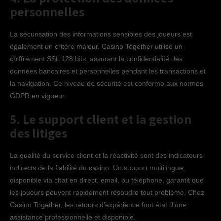
personnelles
La sécurisation des informations sensibles des joueurs est
également un critère majeur. Casino Together utilise un
chiffrement SSL 128 bits, assurant la confidentialité des
données bancaires et personnelles pendant les transactions et
la navigation. Ce niveau de sécurité est conforme aux normes
GDPR en vigueur.
5. Le support client et la gestion
des litiges
La qualité du service client et la réactivité sont des indicateurs
indirects de la fiabilité du casino. Un support multilingue,
disponible via chat en direct, email, ou téléphone, garantit que
les joueurs peuvent rapidement résoudre tout problème. Chez
Casino Together, les retours d’expérience font état d’une
assistance professionnelle et disponible.