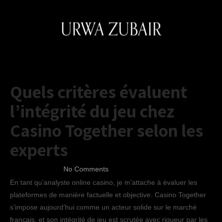
Quels critères évaluent
l’intégrité du jeu chez
Casino Together selon les
experts
3 March 2026
|
No Comments
En tant qu’analyste online casino, je m’attache à évaluer les
plateformes de manière factuelle et objective. Casino Together
s’impose aujourd’hui comme un acteur solide sur le marché
français, et son intégrité de jeu est scrutée avec rigueur par les