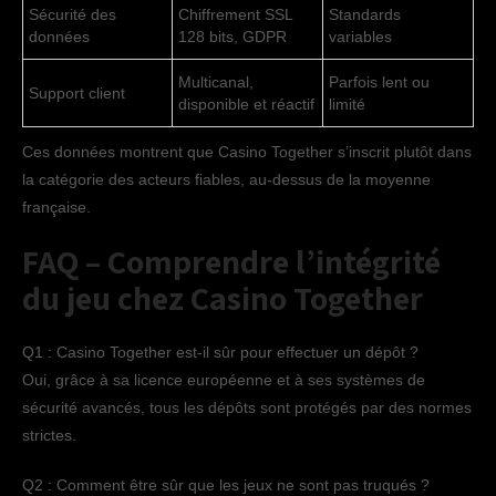
Sécurité des
Chiffrement SSL
Standards
données
128 bits, GDPR
variables
Multicanal,
Parfois lent ou
Support client
disponible et réactif
limité
Ces données montrent que Casino Together s’inscrit plutôt dans
la catégorie des acteurs fiables, au-dessus de la moyenne
française.
FAQ – Comprendre l’intégrité
du jeu chez Casino Together
Q1 : Casino Together est-il sûr pour effectuer un dépôt ?
Oui, grâce à sa licence européenne et à ses systèmes de
sécurité avancés, tous les dépôts sont protégés par des normes
strictes.
Q2 : Comment être sûr que les jeux ne sont pas truqués ?