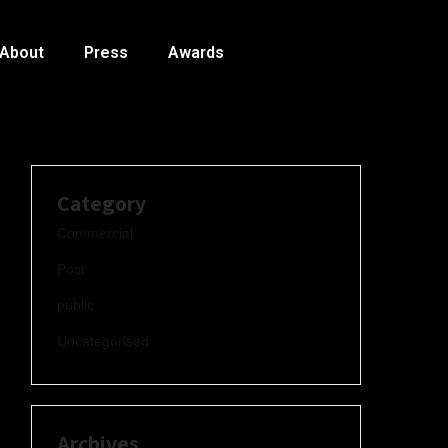
About
Press
Awards
Category
Commercial
Post
public
Uncategorised
Archives