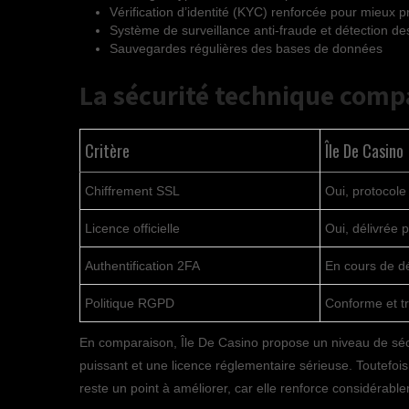
Vérification d’identité (KYC) renforcée pour mieux 
Système de surveillance anti-fraude et détection d
Sauvegardes régulières des bases de données
La sécurité technique com
Critère
Île De Casino
Chiffrement SSL
Oui, protocole
Licence officielle
Oui, délivrée
Authentification 2FA
En cours de d
Politique RGPD
Conforme et t
En comparaison, Île De Casino propose un niveau de séc
puissant et une licence réglementaire sérieuse. Toutefois,
reste un point à améliorer, car elle renforce considérable