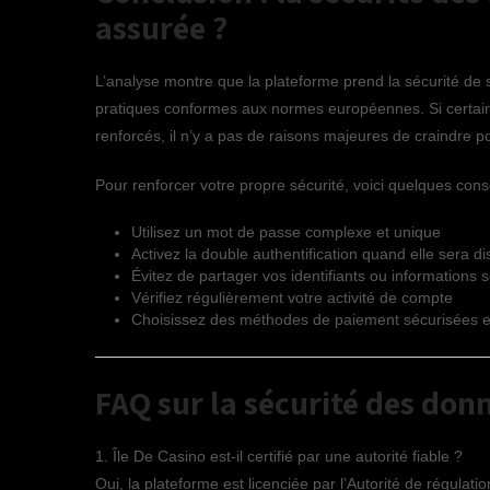
assurée ?
L’analyse montre que la plateforme prend la sécurité de 
pratiques conformes aux normes européennes. Si certain
renforcés, il n’y a pas de raisons majeures de craindre p
Pour renforcer votre propre sécurité, voici quelques conse
Utilisez un mot de passe complexe et unique
Activez la double authentification quand elle sera di
Évitez de partager vos identifiants ou informations 
Vérifiez régulièrement votre activité de compte
Choisissez des méthodes de paiement sécurisées 
FAQ sur la sécurité des donn
1. Île De Casino est-il certifié par une autorité fiable ?
Oui, la plateforme est licenciée par l’Autorité de régula