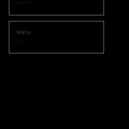
May 2023
Meta
Log in