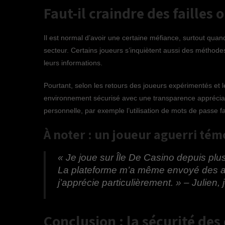
Faut-il craindre des failles 
Il est normal d’avoir une certaine méfiance, surtout quan
secteur. Certains joueurs s’inquiètent aussi des méthod
leurs informations.
Pourtant, selon les retours des joueurs expérimentés et l
environnement sécurisé avec une transparence appréciable
personnelle, par exemple l’utilisation de mots de passe fa
À noter : un joueur aguerri té
« Je joue sur Île De Casino depuis plu
La plateforme m’a même envoyé des al
j’apprécie particulièrement. » – Julien, 
Conclusion : la sécurité des