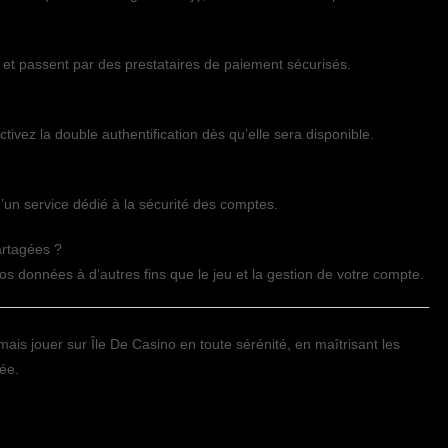
L et passent par des prestataires de paiement sécurisés.
tivez la double authentification dès qu’elle sera disponible.
’un service dédié à la sécurité des comptes.
artagées ?
vos données à d’autres fins que le jeu et la gestion de votre compte.
mais jouer sur Île De Casino en toute sérénité, en maîtrisant les
ée.