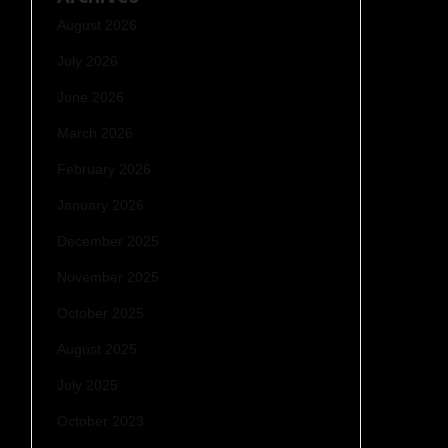
August 2026
July 2026
June 2026
March 2026
February 2026
January 2026
December 2025
November 2025
October 2025
August 2025
July 2025
October 2023