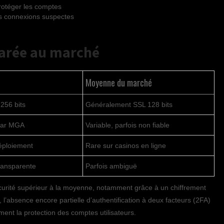
protéger les comptes
es connexions suspectes
parée au marché
Moyenne du marché
 256 bits
Généralement SSL 128 bits
 par MGA
Variable, parfois non fiable
éploiement
Rare sur casinos en ligne
ransparente
Parfois ambiguë
urité supérieur à la moyenne, notamment grâce à un chiffrement
 l’absence encore partielle d’authentification à deux facteurs (2FA)
ment la protection des comptes utilisateurs.