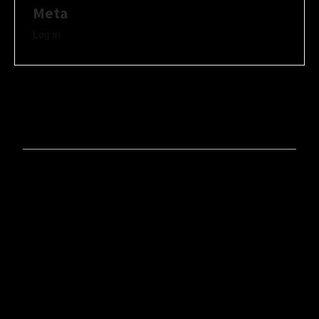
Meta
Log in