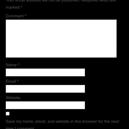
Your email address will not be published.
Required fields are
marked
*
Comment
*
Name
*
Email
*
Website
Save my name, email, and website in this browser for the next
time I comment.