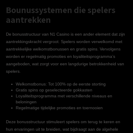
Bounussystemen die spelers
aantrekken
De bonusstructuur van N1 Casino is een ander element dat zijn
aantrekkingskracht vergroot. Spelers worden verwelkomd met
aantrekkelijke welkomstbonussen en gratis spins. Vervolgens
worden er regelmatig promoties en loyaliteitsprogramma’s
aangeboden, wat zorgt voor een langdurige betrokkenheid van
spelers.
Welkomstbonus: Tot 100% op de eerste storting
Gratis spins op geselecteerde gokkasten
Loyaliteitsprogramma met verschillende niveaus en
beloningen
Regelmatige tijdelijke promoties en toernooien
Deze bonusstructuur stimuleert spelers om terug te keren en
hun ervaringen uit te breiden, wat bijdraagt aan de algehele