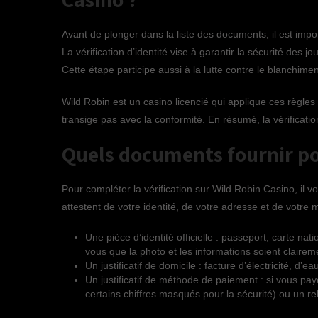
Avant de plonger dans la liste des documents, il est im
La vérification d’identité vise à garantir la sécurité des j
Cette étape participe aussi à la lutte contre le blanchime
Wild Robin est un casino licencié qui applique ces règles 
transige pas avec la conformité. En résumé, la vérificatio
Quels documents fournir po
Pour compléter la vérification sur Wild Robin Casino, il v
attestent de votre identité, de votre adresse et de votre m
Une pièce d’identité officielle : passeport, carte nat
vous que la photo et les informations soient claireme
Un justificatif de domicile : facture d’électricité, d
Un justificatif de méthode de paiement : si vous pay
certains chiffres masqués pour la sécurité) ou un rel