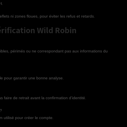
t.
lets ni zones floues, pour éviter les refus et retards.
érification Wild Robin
isibles, périmés ou ne correspondant pas aux informations du
ble pour garantir une bonne analyse.
faire de retrait avant la confirmation d’identité.
 ?
 utilisé pour créer le compte.