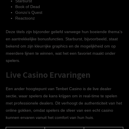
Starburst
Book of Dead
Gonzo’s Quest
Reactoonz
Deze titels zijn bijzonder geliefd vanwege hun boeiende thema’s
en aantrekkelijke bonusfuncties. Starburst, bijvoorbeeld, staat
bekend om zijn kleurrijke graphics en de mogelijkheid om op
meerdere lijnen te winnen, wat het een favoriet maakt onder
spelers.
Live Casino Ervaringen
Een ander hoogtepunt van Tenbet Casino is de live dealer
sectie, waar spelers de kans krijgen om in real-time te spelen
met professionele dealers. Dit verhoogt de authenticiteit van het
online gokken, omdat spelers de sfeer van een echt casino
kunnen ervaren vanuit het comfort van hun huis.