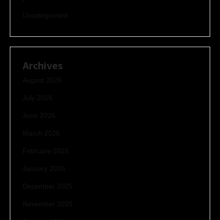
Uncategorised
Archives
August 2026
July 2026
June 2026
March 2026
February 2026
January 2026
December 2025
November 2025