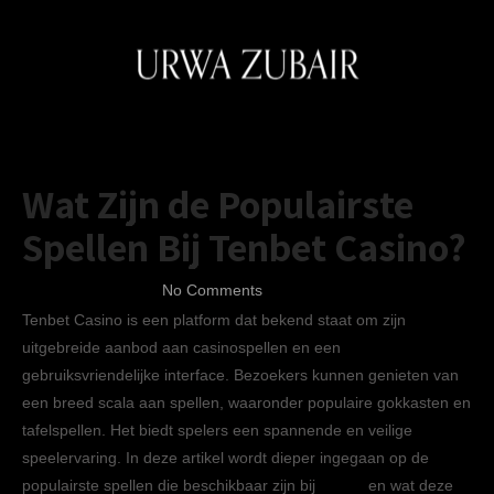
Wat Zijn de Populairste
Spellen Bij Tenbet Casino?
16 January 2026
|
No Comments
Tenbet Casino is een platform dat bekend staat om zijn
uitgebreide aanbod aan casinospellen en een
gebruiksvriendelijke interface. Bezoekers kunnen genieten van
een breed scala aan spellen, waaronder populaire gokkasten en
tafelspellen. Het biedt spelers een spannende en veilige
speelervaring. In deze artikel wordt dieper ingegaan op de
populairste spellen die beschikbaar zijn bij
tenbet
en wat deze