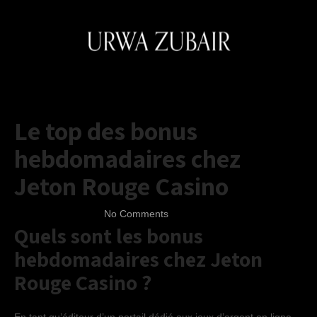
Le top des bonus
hebdomadaires chez
Jeton Rouge Casino
10 January 2026
|
No Comments
Quels sont les bonus
hebdomadaires chez Jeton
Rouge Casino ?