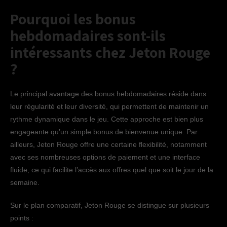
Pourquoi les bonus
hebdomadaires sont-ils
intéressants chez Jeton Rouge
?
Le principal avantage des bonus hebdomadaires réside dans
leur régularité et leur diversité, qui permettent de maintenir un
rythme dynamique dans le jeu. Cette approche est bien plus
engageante qu’un simple bonus de bienvenue unique. Par
ailleurs, Jeton Rouge offre une certaine flexibilité, notamment
avec ses nombreuses options de paiement et une interface
fluide, ce qui facilite l’accès aux offres quel que soit le jour de la
semaine.
Sur le plan comparatif, Jeton Rouge se distingue sur plusieurs
points :