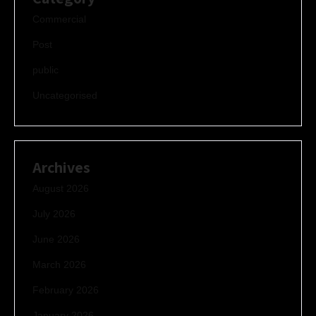
Commercial
Post
public
Uncategorised
Archives
August 2026
July 2026
June 2026
March 2026
February 2026
January 2026