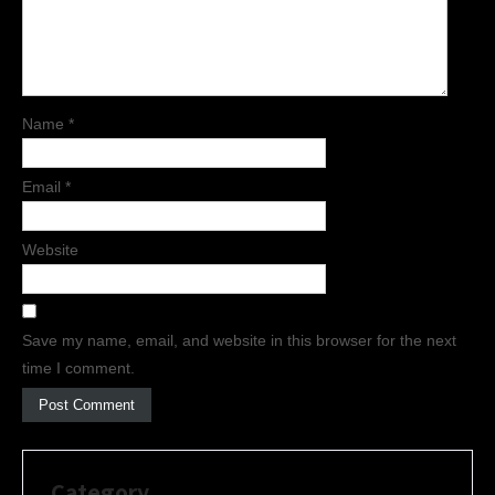
Name
*
Email
*
Website
Save my name, email, and website in this browser for the next
time I comment.
Category