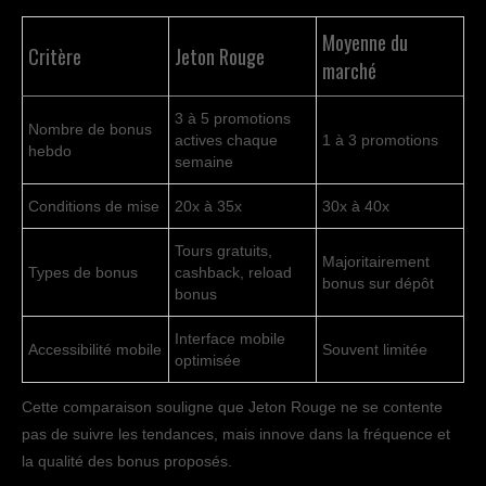
Moyenne du
Critère
Jeton Rouge
marché
3 à 5 promotions
Nombre de bonus
actives chaque
1 à 3 promotions
hebdo
semaine
Conditions de mise
20x à 35x
30x à 40x
Tours gratuits,
Majoritairement
Types de bonus
cashback, reload
bonus sur dépôt
bonus
Interface mobile
Accessibilité mobile
Souvent limitée
optimisée
Cette comparaison souligne que Jeton Rouge ne se contente
pas de suivre les tendances, mais innove dans la fréquence et
la qualité des bonus proposés.